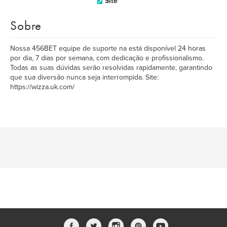
Site
Sobre
Nossa 456BET equipe de suporte na está disponível 24 horas
por dia, 7 dias por semana, com dedicação e profissionalismo.
Todas as suas dúvidas serão resolvidas rapidamente, garantindo
que sua diversão nunca seja interrompida. Site:
https://wizza.uk.com/