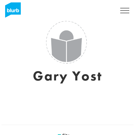
Assine
Gary Yost