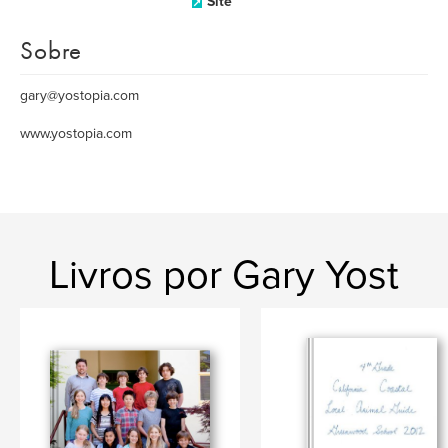
Site
Sobre
gary@yostopia.com
www.yostopia.com
Livros por Gary Yost