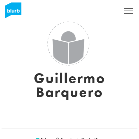
Assine
Guillermo
Barquero