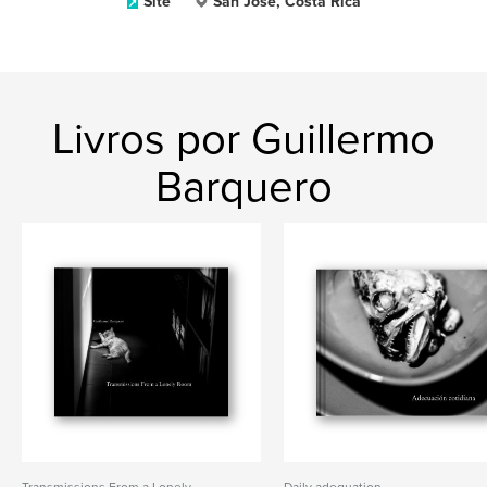
Site
San José, Costa Rica
Livros por Guillermo
Barquero