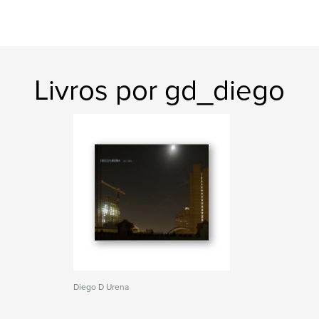
Livros por gd_diego
Diego D Urena