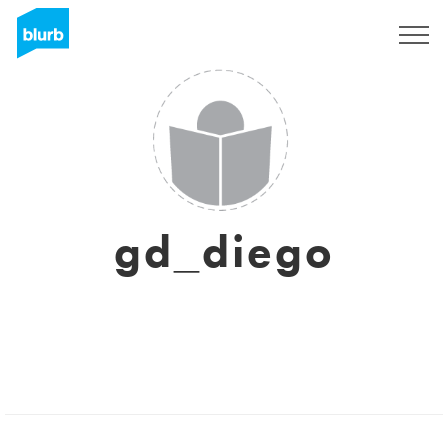
Assine
gd_diego