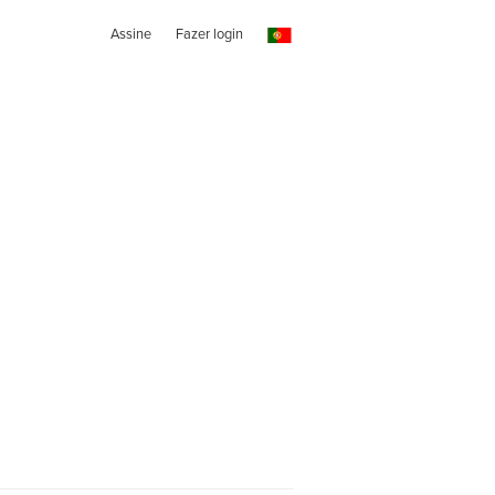
Assine
Fazer login