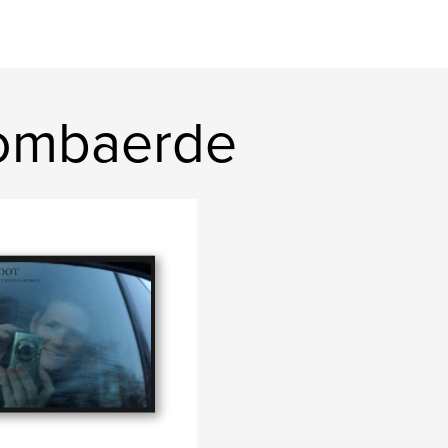
lombaerde