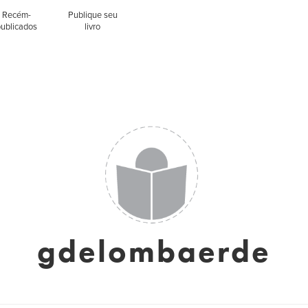
Recém-
Publique seu
publicados
livro
gdelombaerde