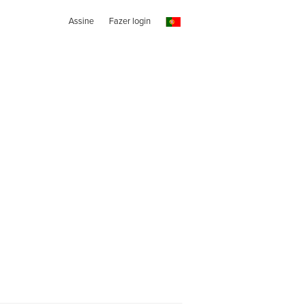
Assine
Fazer login