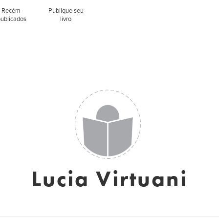
Recém-
Publique seu
publicados
livro
Lucia Virtuani