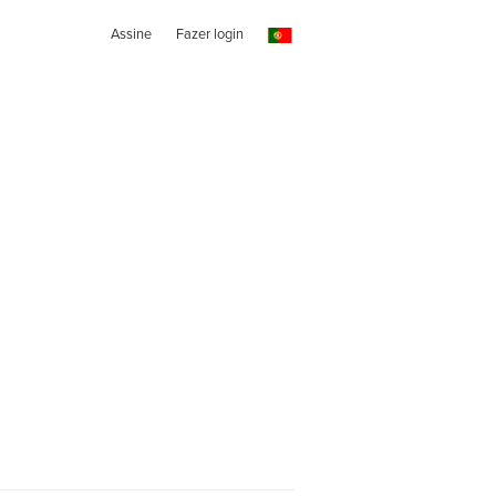
Assine
Fazer login