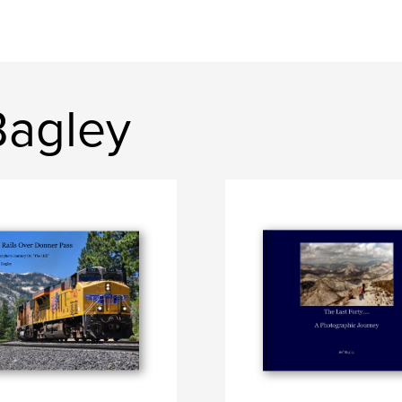
Bagley