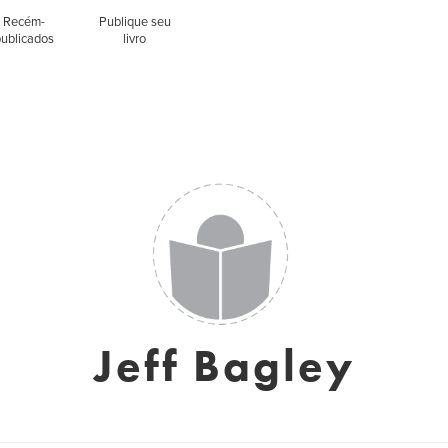
Recém-
Publique seu
publicados
livro
Jeff Bagley