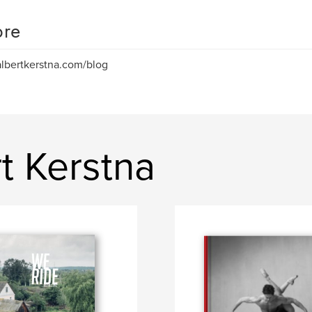
re
lbertkerstna.com/blog
rt Kerstna