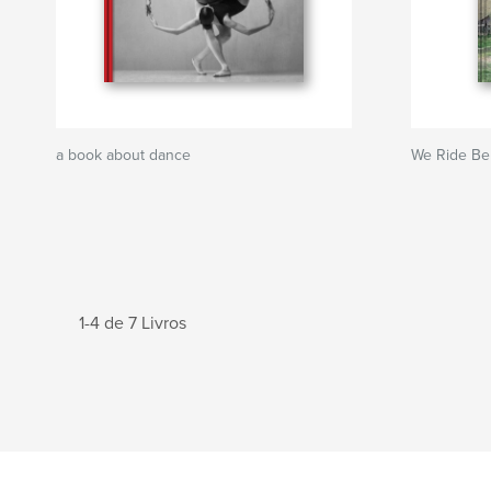
a book about dance
We Ride Be
1-4 de 7 Livros