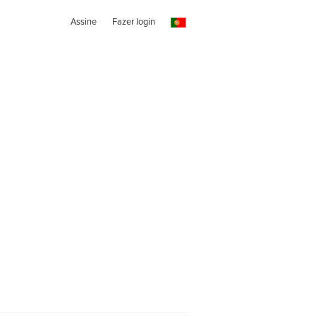
Assine
Fazer login