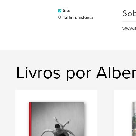
Sob
Site
Tallinn, Estonia
www.a
Livros por Albe