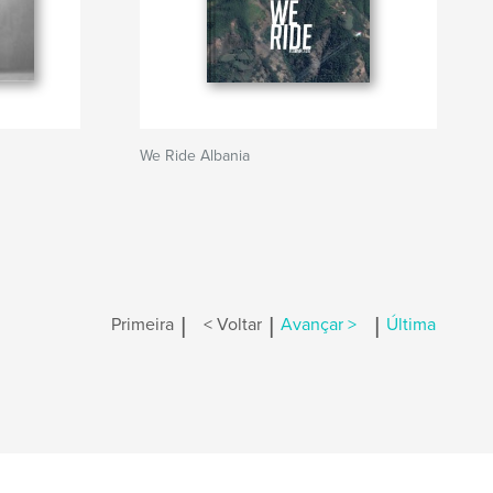
We Ride Albania
|
|
|
Primeira
< Voltar
Avançar >
Última