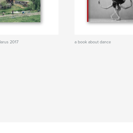
larus 2017
a book about dance