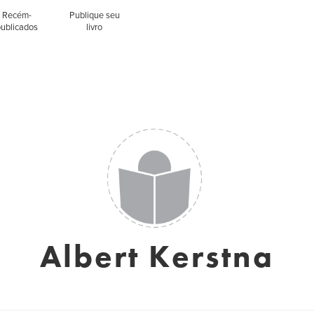
Recém-
Publique seu
publicados
livro
Albert Kerstna