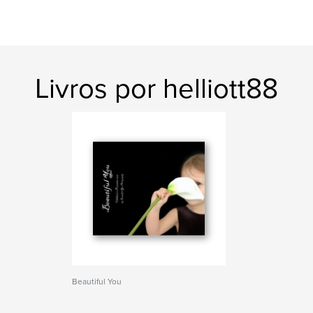
Livros por helliott88
Beautiful You