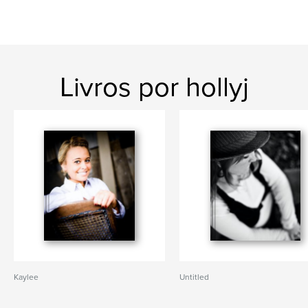
Livros por hollyj
Kaylee
Untitled