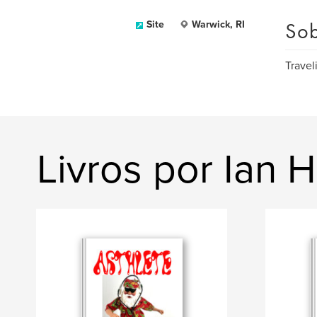
Sob
Site
Warwick, RI
Travel
Livros por Ian 