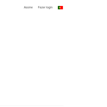
Assine
Fazer login