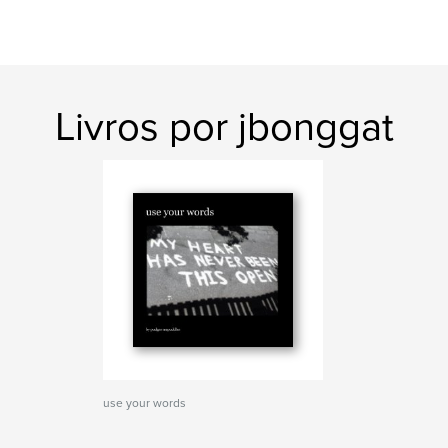
Livros por jbonggat
use your words