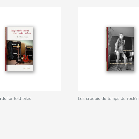
ds for told tales
Les croquis du temps du rock'n'