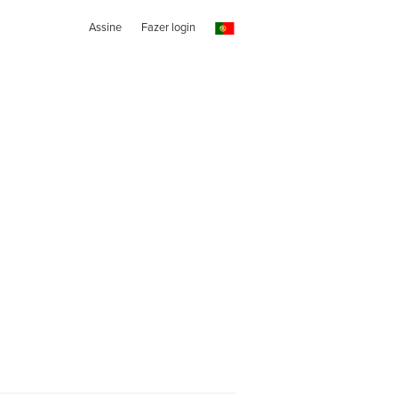
Assine
Fazer login