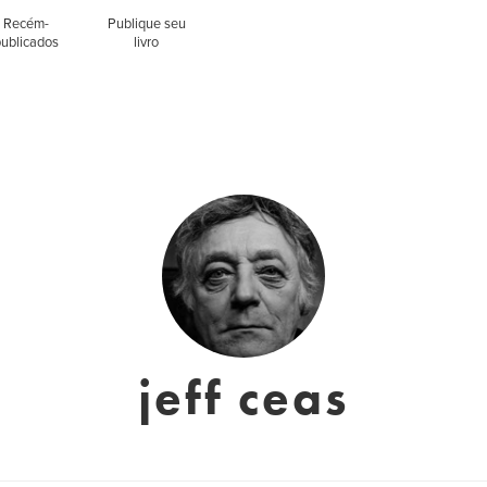
Recém-
Publique seu
publicados
livro
jeff ceas