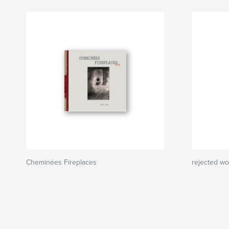
Cheminées Fireplaces
rejected wor