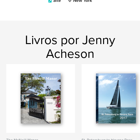
Site
New York
Livros por Jenny
Acheson