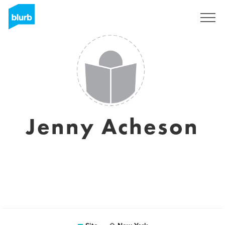
Assine
Jenny Acheson