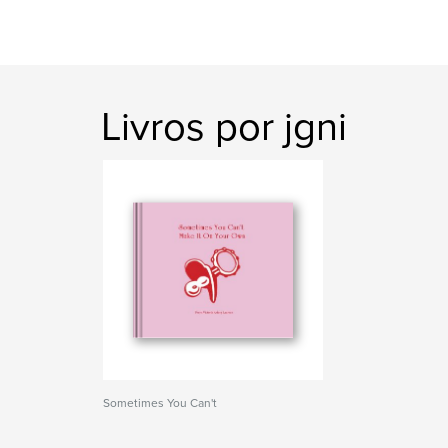
Livros por jgni
Sometimes You Can't