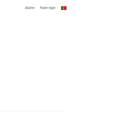
Assine
Fazer login