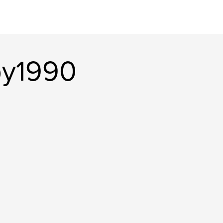
kby1990