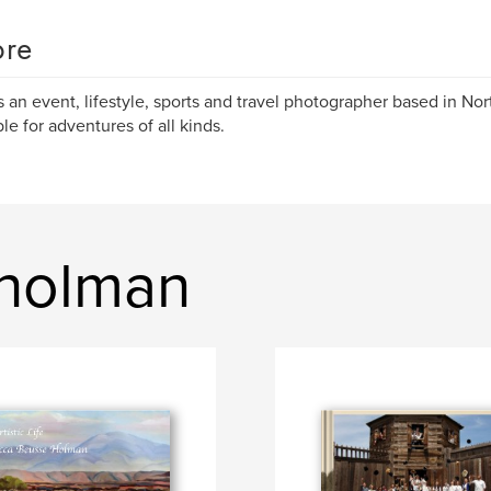
re
s an event, lifestyle, sports and travel photographer based in Nor
ble for adventures of all kinds.
 holman