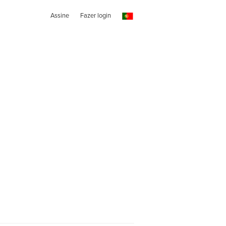
Assine
Fazer login