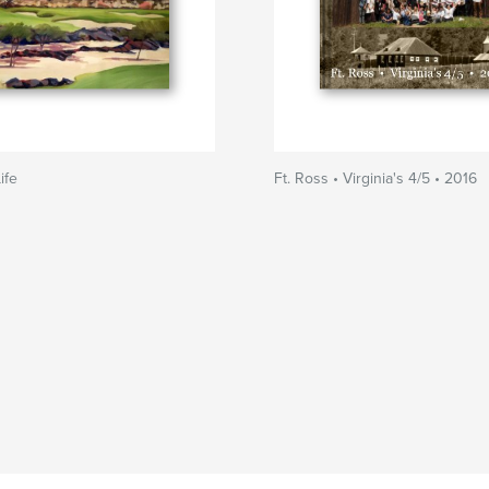
ife
Ft. Ross • Virginia's 4/5 • 2016