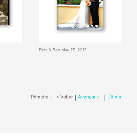
Eliza & Ben May 25, 2013
|
|
|
Primeira
< Voltar
Avançar >
Última