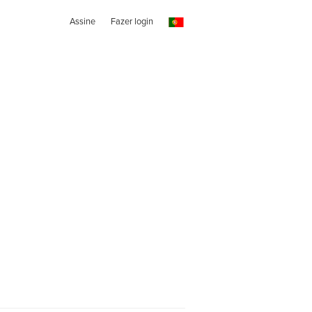
Assine
Fazer login