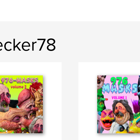
ecker78