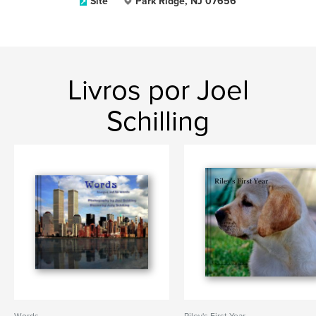
Site
Park Ridge, NJ 07656
Livros por Joel
Schilling