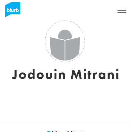
Assine
Jodouin Mitrani