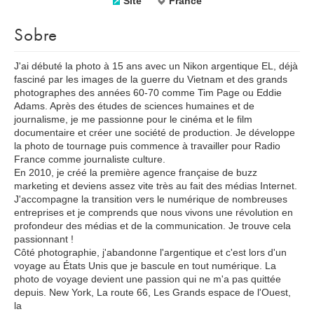
Site
France
Sobre
J'ai débuté la photo à 15 ans avec un Nikon argentique EL, déjà
fasciné par les images de la guerre du Vietnam et des grands
photographes des années 60-70 comme Tim Page ou Eddie
Adams. Après des études de sciences humaines et de
journalisme, je me passionne pour le cinéma et le film
documentaire et créer une société de production. Je développe
la photo de tournage puis commence à travailler pour Radio
France comme journaliste culture.
En 2010, je créé la première agence française de buzz
marketing et deviens assez vite très au fait des médias Internet.
J'accompagne la transition vers le numérique de nombreuses
entreprises et je comprends que nous vivons une révolution en
profondeur des médias et de la communication. Je trouve cela
passionnant !
Côté photographie, j'abandonne l'argentique et c'est lors d'un
voyage au États Unis que je bascule en tout numérique. La
photo de voyage devient une passion qui ne m'a pas quittée
depuis. New York, La route 66, Les Grands espace de l'Ouest,
la