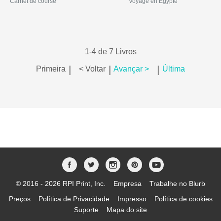
Carnet de course
Voyage en Egypte
1-4 de 7 Livros
|
|
|
Primeira
< Voltar
Avançar >
Última
© 2016 - 2026 RPI Print, Inc.
Empresa
Trabalhe no Blurb
Preços
Política de Privacidade
Impresso
Política de cookies
Suporte
Mapa do site