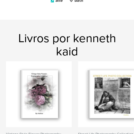
Site
bath
Livros por kenneth
kaid