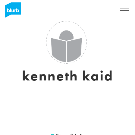
Assine
kenneth kaid