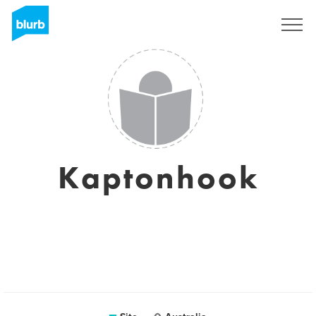
Assine
Kaptonhook