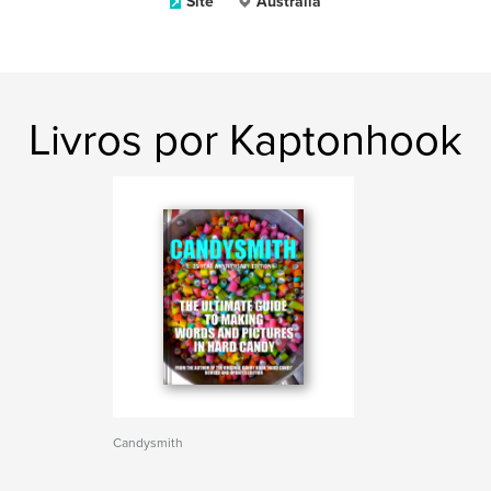
Site
Australia
Livros por Kaptonhook
Candysmith