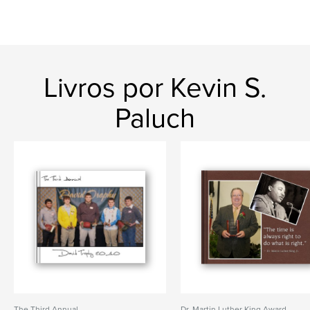
Livros por Kevin S.
Paluch
The Third Annual
Dr. Martin Luther King Award