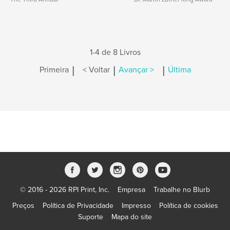
1-4 de 8 Livros
|
|
|
Primeira
< Voltar
Avançar >
Última
© 2016 - 2026 RPI Print, Inc.
Empresa
Trabalhe no Blurb
Preços
Política de Privacidade
Impresso
Política de cookies
Suporte
Mapa do site