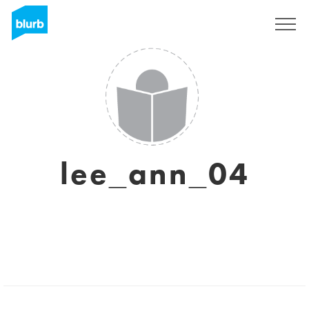
Assine
lee_ann_04