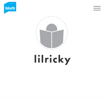
Assine
lilricky