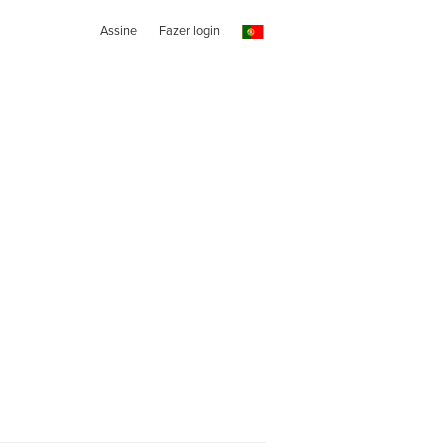
Assine
Fazer login