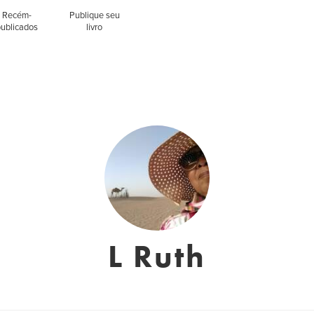
Recém-
Publique seu
publicados
livro
L Ruth