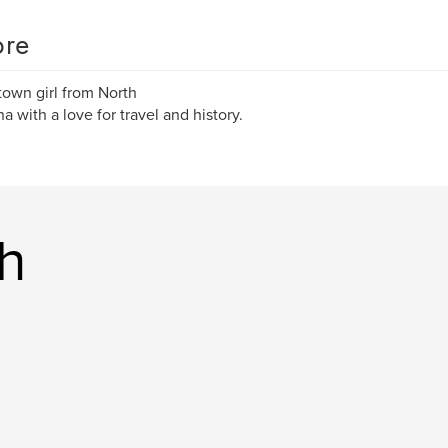
re
town girl from North
na with a love for travel and history.
th