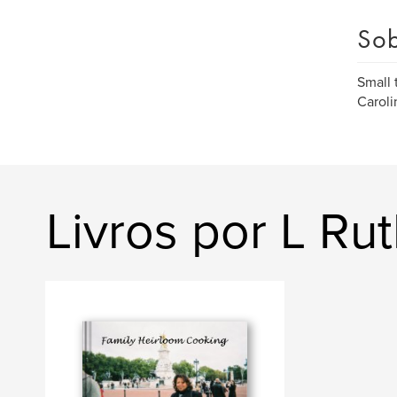
Sob
Small 
Caroli
Livros por L Ru