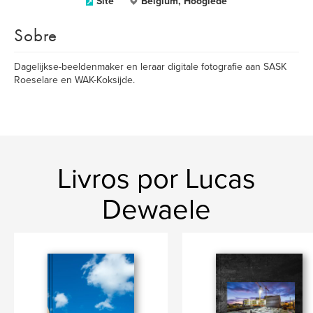
Site
Belgium, Hooglede
Sobre
Dagelijkse-beeldenmaker en leraar digitale fotografie aan SASK
Roeselare en WAK-Koksijde.
Livros por Lucas
Dewaele