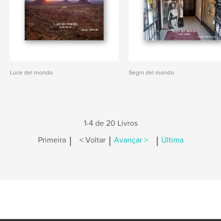
Luce del mondo
Segni del mondo
1-4 de 20 Livros
|
|
|
Primeira
< Voltar
Avançar >
Última