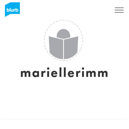
Assine
mariellerimm