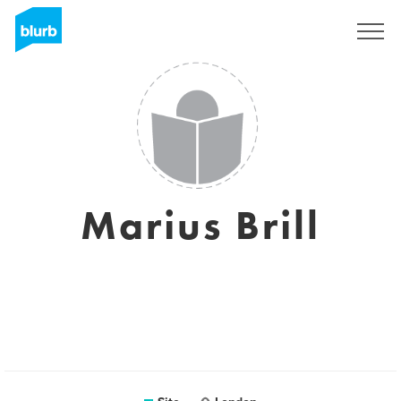
Assine
Marius Brill