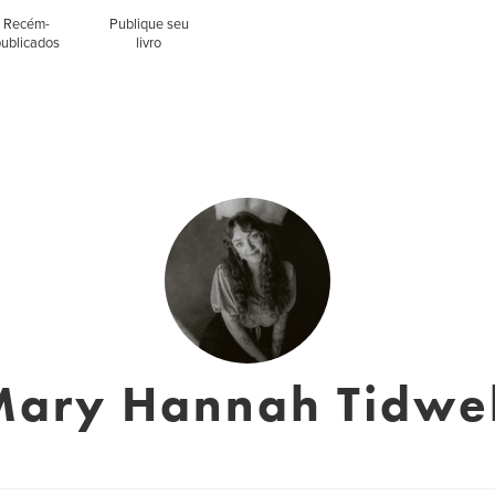
Recém-
Publique seu
publicados
livro
Mary Hannah Tidwel