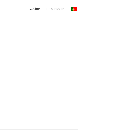
Assine
Fazer login