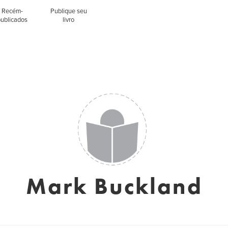
Recém-
Publique seu
publicados
livro
Mark Buckland