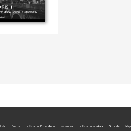
lurb
Preços
Política de Privacidade
Impresso
Política de cookies
Suporte
Map