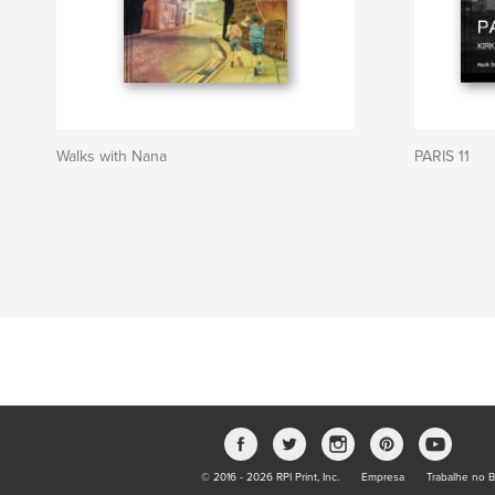
Walks with Nana
PARIS 11
© 2016 - 2026 RPI Print, Inc.
Empresa
Trabalhe no B