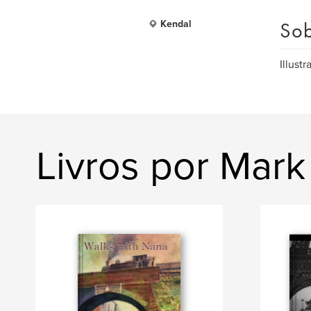
Sob
Kendal
Illustra
Livros por Mar