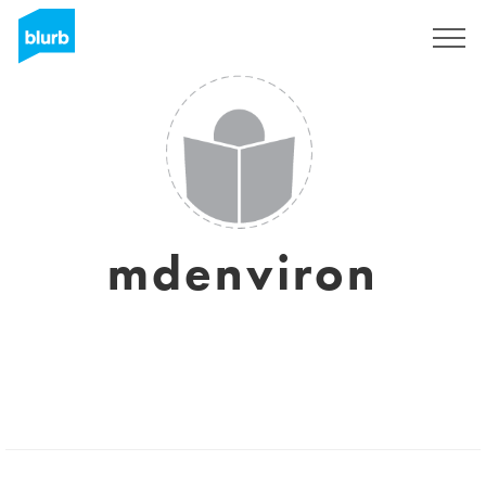
Assine
mdenviron