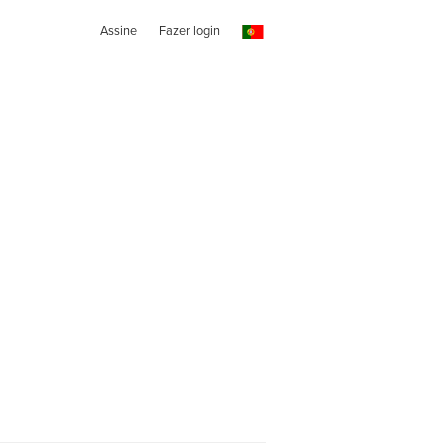
Assine
Fazer login