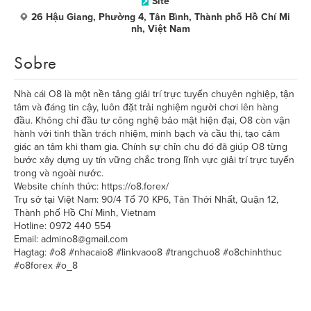
Site
26 Hậu Giang, Phường 4, Tân Bình, Thành phố Hồ Chí Mi
nh, Việt Nam
Sobre
Nhà cái O8 là một nền tảng giải trí trực tuyến chuyên nghiệp, tận
tâm và đáng tin cậy, luôn đặt trải nghiệm người chơi lên hàng
đầu. Không chỉ đầu tư công nghệ bảo mật hiện đại, O8 còn vận
hành với tinh thần trách nhiệm, minh bạch và cầu thị, tạo cảm
giác an tâm khi tham gia. Chính sự chỉn chu đó đã giúp O8 từng
bước xây dựng uy tín vững chắc trong lĩnh vực giải trí trực tuyến
trong và ngoài nước.
Website chính thức: https://o8.forex/
Trụ sở tại Việt Nam: 90/4 Tổ 70 KP6, Tân Thới Nhất, Quận 12,
Thành phố Hồ Chí Minh, Vietnam
Hotline: 0972 440 554
Email: admino8@gmail.com
Hagtag: #o8 #nhacaio8 #linkvaoo8 #trangchuo8 #o8chinhthuc
#o8forex #o_8