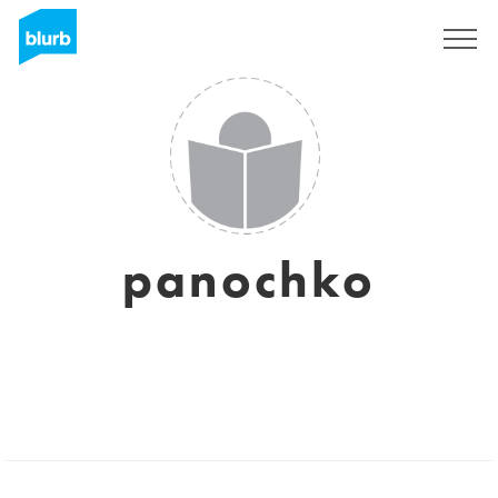
Assine
panochko