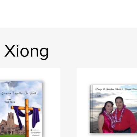
g Xiong