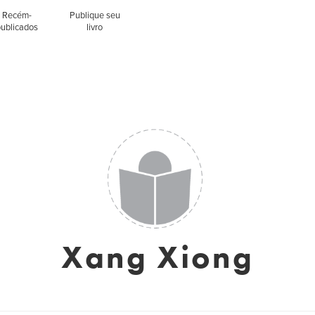
Recém-
Publique seu
publicados
livro
Xang Xiong