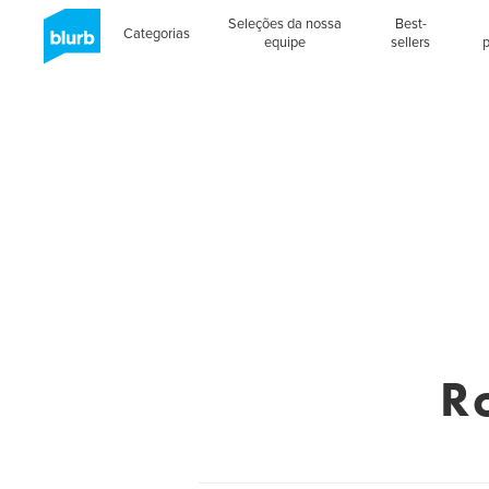
Seleções da nossa
Best-
Categorias
equipe
sellers
R