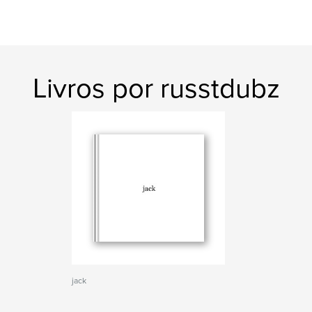
Livros por russtdubz
jack