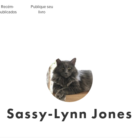
Recém-
Publique seu
publicados
livro
Sassy-Lynn Jones