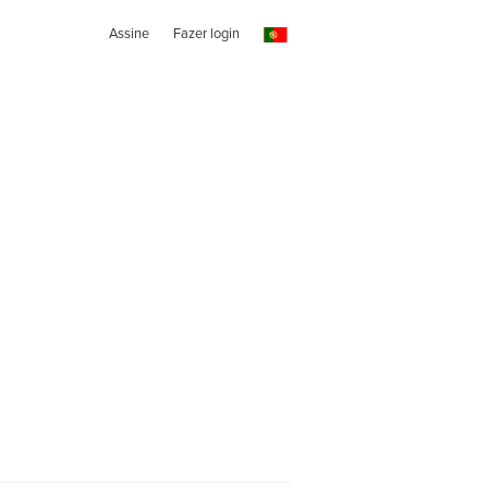
Assine
Fazer login