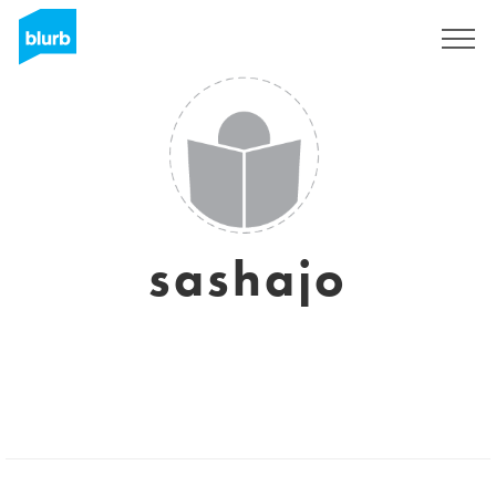
Assine
sashajo