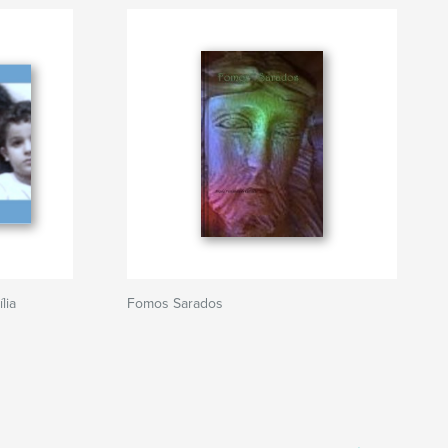
lia
Fomos Sarados