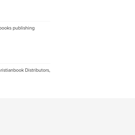
-books publishing
istianbook Distributors,