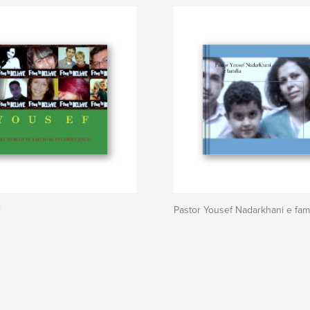
F
Pastor Yousef Nadarkhani e famí