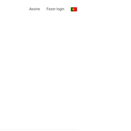
Assine
Fazer login