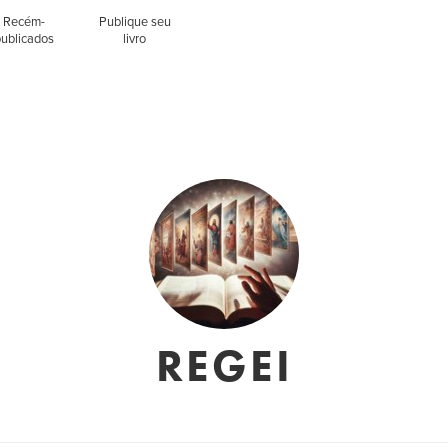
Recém-
Publique seu
publicados
livro
REGEI