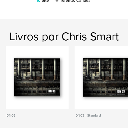
Site
Toronto, Canada
Livros por Chris Smart
IDN03
IDN03 - Standard