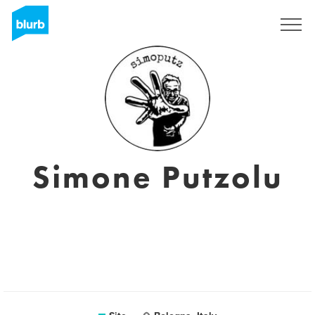
Assine
Simone Putzolu