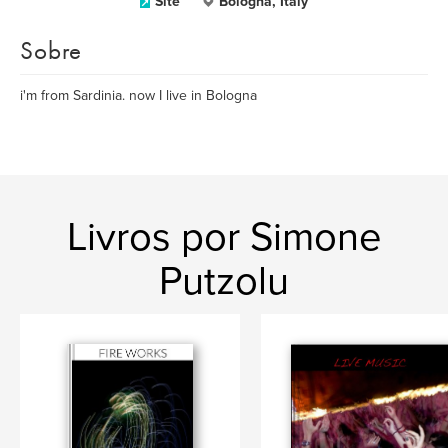
Site
Bologna, Italy
Sobre
i'm from Sardinia. now I live in Bologna
Livros por Simone
Putzolu