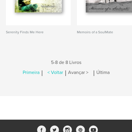
Serenity Finds Me Here
Memoirs of a SoulMate
5-8 de 8 Livros
|
|
|
Primeira
< Voltar
Avançar >
Última