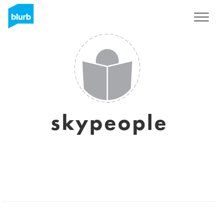
Assine
skypeople