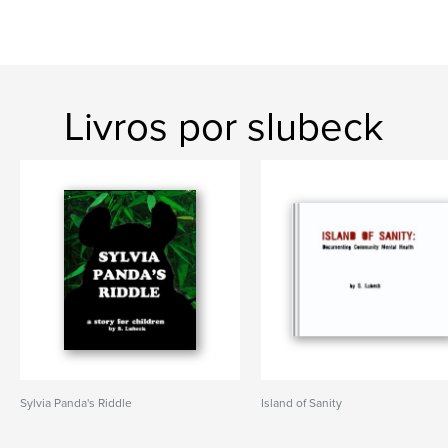
Livros por slubeck
Sylvia Panda's Riddle
Island of Sanity