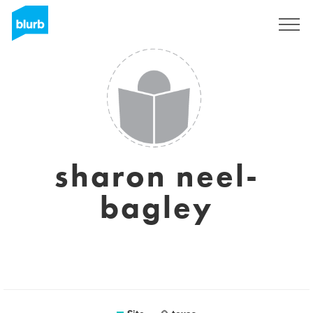
Assine
sharon neel-
bagley