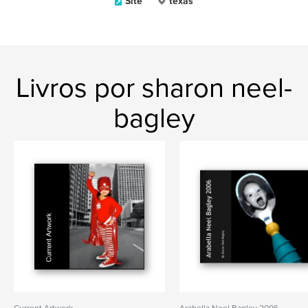
Site
texas
Livros por sharon neel-
bagley