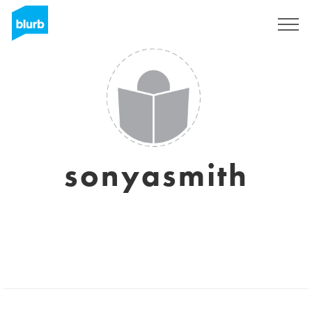
Assine
sonyasmith