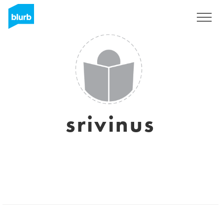
Assine
srivinus